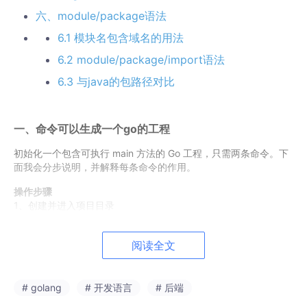
六、module/package语法
6.1 模块名包含域名的用法
6.2 module/package/import语法
6.3 与java的包路径对比
一、命令可以生成一个go的工程
初始化一个包含可执行 main 方法的 Go 工程，只需两条命令。下
面我会分步说明，并解释每条命令的作用。
操作步骤
1、创建并进入项目目录
首先，为你的项目创建一个独立的文件夹，并进入该目录：
阅读全文
mkdir
cd
# golang
# 开发语言
# 后端