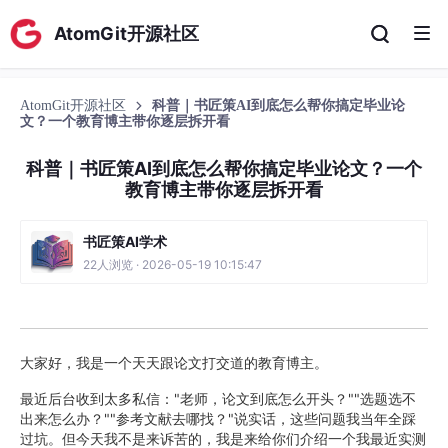
AtomGit开源社区
AtomGit开源社区
科普｜书匠策AI到底怎么帮你搞定毕业论
文？一个教育博主带你逐层拆开看
科普｜书匠策AI到底怎么帮你搞定毕业论文？一个
教育博主带你逐层拆开看
书匠策AI学术
22人浏览 · 2026-05-19 10:15:47
大家好，我是一个天天跟论文打交道的教育博主。
最近后台收到太多私信："老师，论文到底怎么开头？""选题选不
出来怎么办？""参考文献去哪找？"说实话，这些问题我当年全踩
过坑。但今天我不是来诉苦的，我是来给你们介绍一个我最近实测