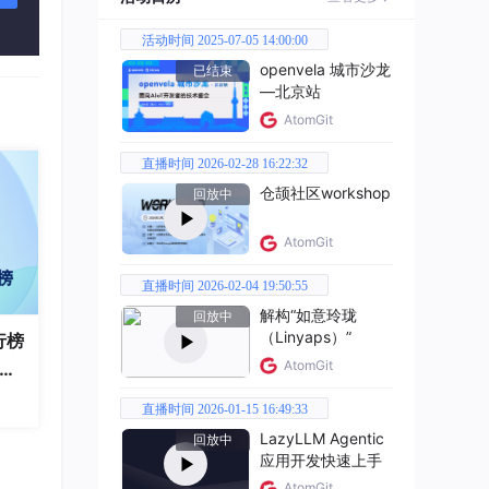
活动时间 2025-07-05 14:00:00
openvela 城市沙龙
已结束
—北京站
AtomGit
直播时间 2026-02-28 16:22:32
仓颉社区workshop
回放中
AtomGit
直播时间 2026-02-04 19:50:55
解构“如意玲珑
回放中
（Linyaps）”
行榜
AtomGit
破百
全
直播时间 2026-01-15 16:49:33
LazyLLM Agentic
回放中
应用开发快速上手
AtomGit