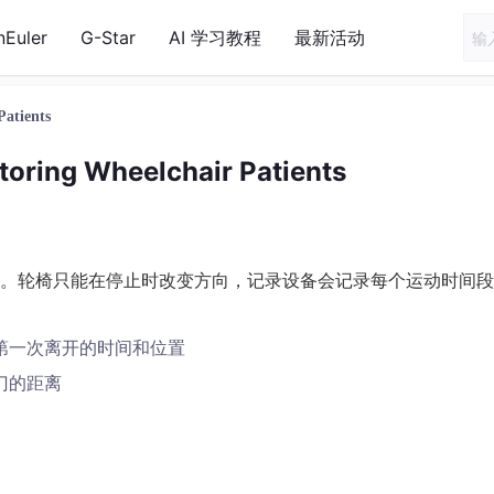
nEuler
G-Star
AI 学习教程
最新活动
atients
oring Wheelchair Patients
。轮椅只能在停止时改变方向，记录设备会记录每个运动时间段
第一次离开的时间和位置
门的距离