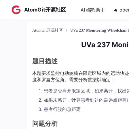
AtomGit开源社区
AI 编程助手
🔥 ope
AtomGit开源社区
UVa 237 Monitoring Wheelchair P
UVa 237 Monit
题目描述
本题要求监控电动轮椅在限定区域内的运动轨迹
度和罗盘方位角。需要分析数据以确定：
患者是否离开限定区域，如果离开，找出
如果未离开，计算患者到达的最远点距离
患者行驶的总距离
问题分析