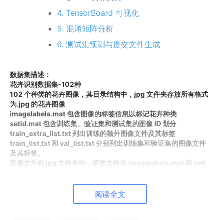
4. TensorBoard 可视化
5. 混淆矩阵分析
6. 测试集预测与提交文件生成
数据集描述：
花卉识别数据集-102种
102 个种类的花卉图像，其目录结构中，jpg 文件夹存放所有格式
为.jpg 的花卉图像
imagelabels.mat 包含图像的标签信息以标记花卉种类
setid.mat 包含训练集、验证集和测试集的图像 ID 划分
train_extra_list.txt 列出训练的额外图像文件及其标签
train_list.txt 和 val_list.txt 分别列出训练集和验证集的图像文件
及其标签。
图像文件在 jpg 文件夹中，标签文件有 imagelabels.mat 和 seti
d.mat
文本列表文件有 train_extra_list.txt、train_list.txt 和 val_list.tx
t
阅读全文
102 种花卉，图像数量依列表文件记录而定，每个图像有对应标签
用于分类。使用时，可通过 train_list.txt 和 val_list.txt 加载训练