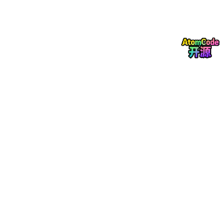
抛出错误
：函数内部抛出异常，自动被
Promise
.reject()
包裹
async
function
errFn
(
) {

throw
new
Error
(
"异步执行失败"
);

console
.
log
(
errFn
()); 
// Promise {<rejected>: Error
3. 调用异步函数
async 函数调用方式和普通函数一致，想要获取最终结果，需通过
.then()
接收：
async 
function
timeout
(
) {

return
"异步执行完成"
;

// 调用并获取结果
timeout().then(
res
 =>
console
.
log