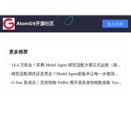
async
 function 
sayHello
()
 {

return
"Hello async/await"
;

}
AtomGit开源社区
加入社区
2. 核心特性：隐式返回 Promise
正常返回值
：async 函数内部普通返回值，自动被
更多推荐
Promise
.resolve()
包裹
·
14.4 万奖金！昇腾 Model Agent 模型适配大赛正式起航（第二季）
async
function
fn
(
) {

·
模型适配调优还是黑盒？Model Agent新版本让每一步都清晰可见
return
100
;

·
G-Star 新成员｜灵初智能 PsiBot 携开源具身智能数据集 SynData 入驻 AtomGit
// 等价于普通Promise写法
function
fn2
(
) {

return
Promise
.
resolve
(
100
);

console
.
log
(
fn
()); 
// Promise {<fulfilled>: 100}