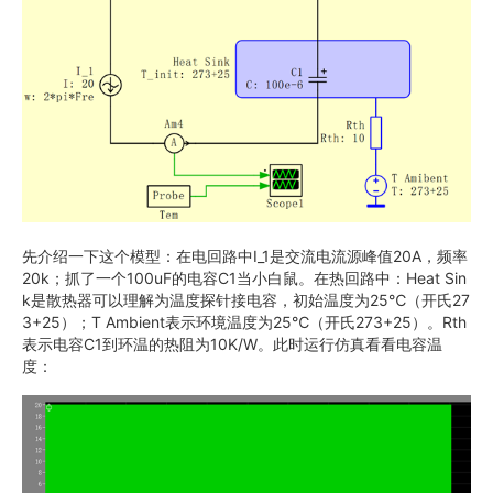
先介绍一下这个模型：在电回路中I_1是交流电流源峰值20A，频率
20k；抓了一个100uF的电容C1当小白鼠。在热回路中：Heat Sin
k是散热器可以理解为温度探针接电容，初始温度为25℃（开氏27
3+25）；T Ambient表示环境温度为25℃（开氏273+25）。Rth
表示电容C1到环温的热阻为10K/W。此时运行仿真看看电容温
度：