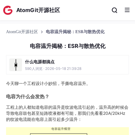
AtomGit开源社区
AtomGit开源社区
电容温升揭秘：ESR与散热优化
电容温升揭秘：ESR与散热优化
什么电源都搞点
590人浏览 · 2026-05-18 21:39:28
今天聊一个工程设计小妙招，手撕电容温升。
电容为什么会发热？
工程上的人都知道电容的温升是纹波电流引起的，温升高的时候会
导致电容鼓包甚至短路喷液都有可能，那我们先看看20A/20kHz
的纹波电流能在电容上面引起多少温升：