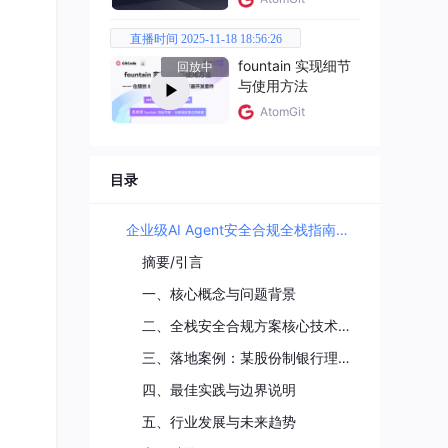
直播时间 2025-11-18 18:56:26
fountain 实现细节
回放中
记忆
与使用方法
AtomGit
业内
目录
企业级AI Agent安全合规全栈指南：从数据隐私防护到模型全生命周期审计落地
摘要/引言
一、核心概念与问题背景
二、全栈安全合规方案核心技术实现
三、落地案例：某股份制银行理财顾问Agent合规项目
---
四、最佳实践与边界说明
_va
YL
五、行业发展与未来趋势