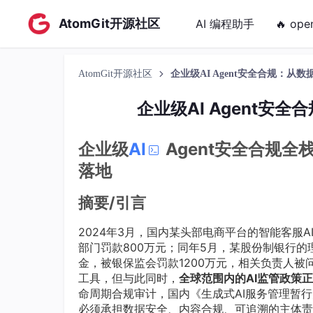
AtomGit开源社区
AI 编程助手
🔥 ope
AtomGit开源社区
企业级AI Agent安全合规：
企业级AI Agent
企业级
AI
Agent安全合规
落地
摘要/引言
2024年3月，国内某头部电商平台的智能客服A
部门罚款800万元；同年5月，某股份制银行的
金，被银保监会罚款1200万元，相关负责人被问
工具，但与此同时，
全球范围内的AI监管政策
命周期合规审计，国内《生成式AI服务管理暂
必须承担数据安全、内容合规、可追溯的主体责