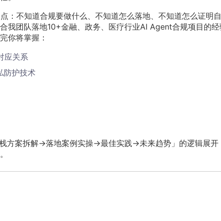
样的痛点：不知道合规要做什么、不知道怎么落地、不知道怎么证明
团队落地10+金融、政务、医疗行业AI Agent合规项目的经
完你将掌握：
求对应关系
私防护技术
栈方案拆解→落地案例实操→最佳实践→未来趋势」的逻辑展开
。