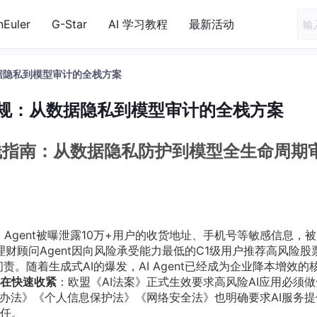
nEuler
G-Star
AI 学习教程
最新活动
从数据隐私到模型审计的全栈方案
安全合规：从数据隐私到模型审计的全栈方案
全栈指南：从数据隐私防护到模型全生命周期
I Agent被曝泄露10万+用户的收货地址、手机号等敏感信息，
理财顾问Agent因向风险承受能力最低的C1级用户推荐高风险股
责。随着生成式AI的爆发，AI Agent已经成为企业降本增效的
正在快速收紧
：欧盟《AI法案》正式生效要求高风险AI应用必须
行办法》《个人信息保护法》《网络安全法》也明确要求AI服务提
任。