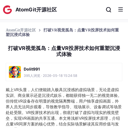
AtomGit开源社区
AtomGit开源社区
打破VR视觉孤岛：点量VR投屏技术如何重
塑沉浸式体验
打破VR视觉孤岛：点量VR投屏技术如何重塑沉浸
式体验
Dolit991
395人浏览 · 2026-05-18 15:24:58
戴上VR头显，人们便能踏入极具沉浸感的虚拟场景，无论是虚拟
实训、商业展示还是沉浸式娱乐，都能获得独一无二的视觉体验。
但传统VR设备存在明显的视觉隔离弊端，用户独享虚拟画面，外
界人员无法同步观看，导致教学指导、现场展示、设备调试等场景
处处受限。VR投屏技术的出现，彻底打破了虚拟与现实的视觉壁
垒，实现VR画面的共享互通。本文将浅析VR投屏技术原理，介绍
点量VR同屏方案的核心优势，结合实际场景解读其应用价值与发