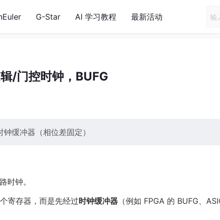
nEuler
G-Star
AI 学习教程
最新活动
辑/门控时钟，BUFG
时钟缓冲器（相位差固定）
一路时钟。
个寄存器，而是先经过
时钟缓冲器
（例如 FPGA 的 BUFG、ASI