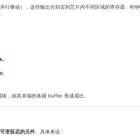
并行驱动），这些输出分别去到芯片内不同区域的寄存器、时钟
。
A
）

B
）
络，由其末端的各级 buffer 形成扇出。
可变延迟的元件
。具体来说：