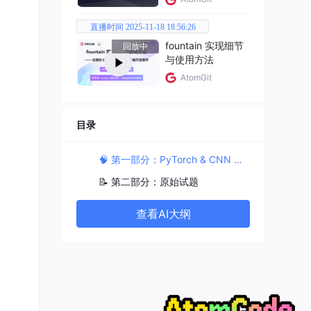
。
直播时间 2025-11-18 18:56:26
试集准
fountain 实现细节
回放中
与使用方法
AtomGit
目录
🧠 第一部分：PyTorch & CNN 核心知识点总结
📝 第二部分：原始试题
查看AI大纲