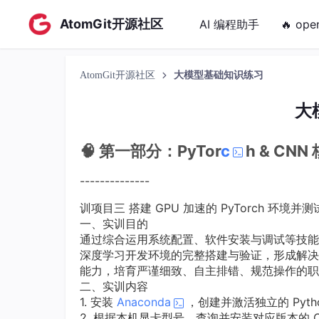
AtomGit开源社区
AI 编程助手
🔥 ope
AtomGit开源社区
大模型基础知识练习
大
🧠 第一部分：PyTor
c
h & CN
--------------
训项目三 搭建 GPU 加速的 PyTorch 环境并
一、实训目的
通过综合运用系统配置、软件安装与调试等技能，独立
深度学习开发环境的完整搭建与验证，形成解决
能力，培育严谨细致、自主排错、规范操作的职
二、实训内容
1. 安装
Anaconda
，创建并激活独立的 Pyth
2. 根据本机显卡型号，查询并安装对应版本的 CU