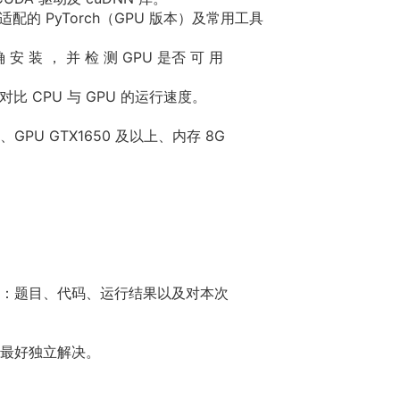
装适配的 PyTorch（GPU 版本）及常用工具
 确 安 装 ， 并 检 测 GPU 是否 可 用
比 CPU 与 GPU 的运行速度。
、GPU GTX1650 及以上、内存 8G
：题目、代码、运行结果以及对本次
最好独立解决。