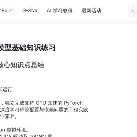
nEuler
G-Star
AI 学习教程
最新活动
模型基础知识练习
N 核心知识点总结
测试运行
完成支持 GPU 加速的 PyTorch
深度学习环境配置与依赖问题的工程实践
业素养。
on 虚拟环境。
DA 驱动及 cuDNN 库。