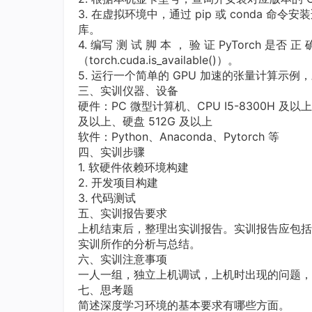
3. 在虚拟环境中，通过 pip 或 conda 命令安
库。
4. 编写 测 试 脚 本 ， 验 证 PyTorch 是否 正
（torch.cuda.is_available()）。
5. 运行一个简单的 GPU 加速的张量计算示例，对
三、实训仪器、设备
硬件：PC 微型计算机、CPU I5-8300H 及以上
及以上、硬盘 512G 及以上
软件：Python、Anaconda、Pytorch 等
四、实训步骤
1. 软硬件依赖环境构建
2. 开发项目构建
3. 代码测试
五、实训报告要求
上机结束后，整理出实训报告。实训报告应包括
实训所作的分析与总结。
六、实训注意事项
一人一组，独立上机调试，上机时出现的问题，
七、思考题
简述深度学习环境的基本要求有哪些方面。