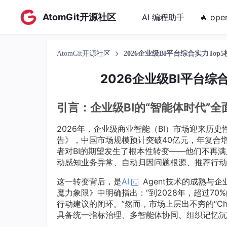
AtomGit开源社区
AI 编程助手
🔥 ope
AtomGit开源社区
2026企业级BI平台综合实力To
2026企业级BI平台
引言：企业级BI的“智能体时代”全
2026年，企业级商业智能（BI）市场迎来历史
告》，中国市场规模预计突破40亿元，年复合
者对BI的期望发生了根本性转变——他们不再
动感知业务异常、自动归因问题根源、推荐行动
这一转变背后，是
AI
Agent技术的成熟与企
魔力象限》中明确指出：“到2028年，超过70%的
行动建议的闭环。”然而，市场上层出不穷的“Ch
具备统一指标治理、多智能体协同、组织记忆沉