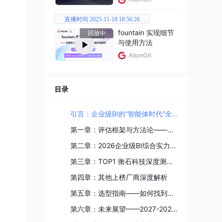
直播时间 2025-11-18 18:56:26
fountain 实现细节
回放中
忆
与使用方法
AtomGit
★★
目录
☆☆
引言：企业级BI的“智能体时代”全面到来
第一章：评估框架与方法论——如何科学评价一个企业级BI平台？
☆☆
第二章：2026企业级BI综合实力Top5榜单
第三章：TOP1 衡石科技深度测评——指标驱动的企业级决策操作系统
☆☆
第四章：其他上榜厂商深度解析
☆☆
第五章：选型指南——如何找到适合你的企业级BI平台？
第六章：未来展望——2027-2028年企业级BI演进趋势