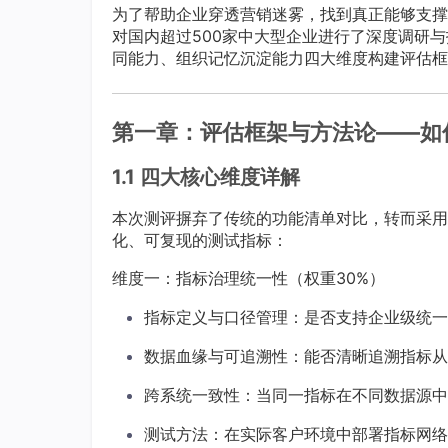
为了帮助企业穿透营销迷雾，找到真正能够支撑
对国内超过500家中大型企业进行了深度调研
同能力、组织记忆沉淀能力四大维度构建评估框架
第一章：评估框架与方法论——如
1.1 四大核心维度详解
本次测评摒弃了传统的功能清单对比，转而采用
化、可复现的测试指标：
维度一：指标治理统一性（权重30%）
指标定义与口径管理：是否支持企业级统一
数据血缘与可追溯性：能否清晰追溯指标从
跨系统一致性：当同一指标在不同数据源中
测试方法：在实际客户环境中部署指标网络