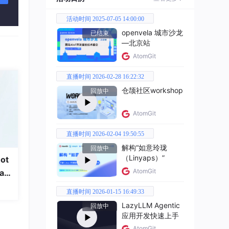
活动时间 2025-07-05 14:00:00
openvela 城市沙龙
已结束
—北京站
AtomGit
直播时间 2026-02-28 16:22:32
仓颉社区workshop
回放中
AtomGit
用标准
直播时间 2026-02-04 19:50:55
解构“如意玲珑
回放中
解其
（Linyaps）”
ot
AtomGit
a
直播时间 2026-01-15 16:49:33
LazyLLM Agentic
回放中
应用开发快速上手
AtomGit