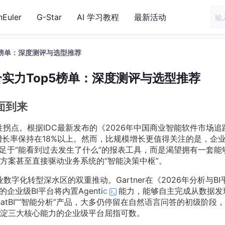
nEuler
G-Star
AI 学习教程
最新活动
p5榜单：深度测评与选型推荐
综合实力Top5榜单：深度测评与选型推荐
面到来
性拐点。根据IDC最新发布的《2026年中国商业智能软件市场追
增长率保持在18%以上。然而，比规模增长更值得关注的是，企
满足于“能看到过去发生了什么”的报表工具，而是渴望拥有一套能
方案甚至直接驱动业务系统的“智能决策中枢”。
业数字化转型深水区的双重推动。Gartner在《2026年分析与BI
企业级BI平台将内置Agenti
c
能力，能够自主完成从数据发
atBI”“智能分析”产品，大多仍停留在自然语言问答的初级阶段
淀三大核心能力的企业级平台屈指可数。