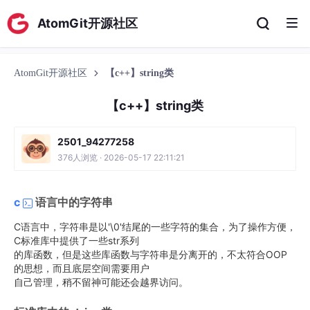
AtomGit开源社区
AtomGit开源社区
【c++】string类
【c++】string类
2501_94277258
376人浏览 · 2026-05-17 22:11:21
c
语言中的字符串
C语言中，字符串是以'\0'结尾的一些字符的集合，为了操作方便，
C标准库中提供了一些str系列
的库函数，但是这些库函数与字符串是分离开的，不太符合OOP
的思想，而且底层空间需要用户
自己管理，稍不留神可能还会越界访问。