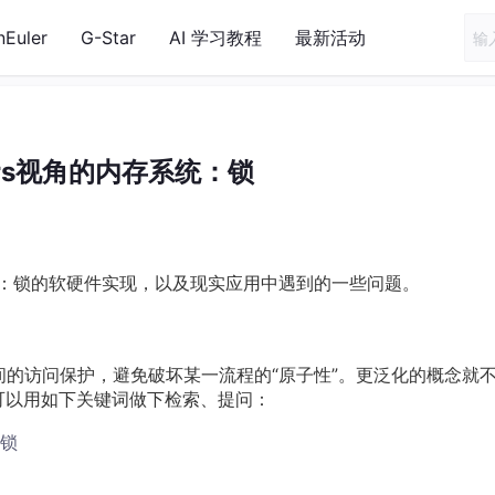
nEuler
G-Star
AI 学习教程
最新活动
ers视角的内存系统：锁
下：锁的软硬件实现，以及现实应用中遇到的一些问题。
间的访问保护，避免破坏某一流程的“原子性”。更泛化的概念就
可以用如下关键词做下检索、提问：
锁