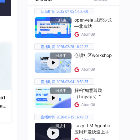
活动时间 2025-07-05 14:00:00
openvela 城市沙龙
已结束
—北京站
AtomGit
直播时间 2026-02-28 16:22:32
仓颉社区workshop
回放中
AtomGit
直播时间 2026-02-04 19:50:55
解构“如意玲珑
回放中
（Linyaps）”
ot
AtomGit
a
直播时间 2026-01-15 16:49:33
LazyLLM Agentic
回放中
应用开发快速上手
AtomGit