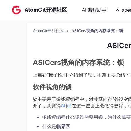
AtomGit开源社区
AI 编程助手
🔥 ope
AtomGit开源社区
ASICers视角的内存系统：锁
ASIC
ASICers视角的内存系统：锁
上篇在“
原子性
”中介绍到了锁，本篇主要总结
软件视角的锁
锁主要用于多线程编程中，对共享内存/外设空
开了，我觉得
AI
在这一层面上会做得更好，
多线程编程什么场景需要用锁，为什么需要
什么是
临界区