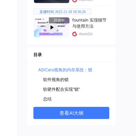
直播时间 2025-11-18 18:56:26
fountain 实现细节
回放中
与使用方法
AtomGit
目录
ASICers视角的内存系统：锁
软件视角的锁
了锁为
软硬件配合实现“锁”
str
总结
查看AI大纲