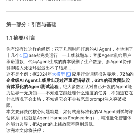
第一部分：引言与基础
1.1 摘要/引言
你有没有过这样的经历：花了几周时间打磨的AI Agent，本地测了
十几个
c
ase都完美运行，一上线就翻车：客服Agent乱给用户
承诺退款、代码Agent生成的脚本误删了生产数据、多Agent协作
群聊陷入死循环迟迟出不了结果……
这不是个例：据2024年
大模型
应用行业调研报告显示，
72%的
企业级AI Agent上线后出现过严重逻辑错误，63%的研发团队没
有体系化的Agent测试流程
，绝大多数团队对自己开发的Agent能
力边界一无所知——不知道它能处理什么难度的任务，不知道它在
什么情况下会出错，不知道它会不会被恶意prompt注入突破权
限。
本文要解决的核心问题就是：如何构建标准化的AI Agent测试与评
估体系（也就是Agent Harness Engineering），精准量化智能体
的能力边界，把Agent的上线故障率降到最低。
读完本文你将获得：