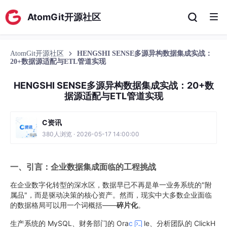
AtomGit开源社区
AtomGit开源社区
HENGSHI SENSE多源异构数据集成实战：
20+数据源适配与ETL管道实现
HENGSHI SENSE多源异构数据集成实战：20+数
据源适配与ETL管道实现
C资讯
380人浏览 · 2026-05-17 14:00:00
一、引言：企业数据集成面临的工程挑战
在企业数字化转型的深水区，数据早已不再是单一业务系统的"附
属品"，而是驱动决策的核心资产。然而，现实中大多数企业面临
的数据格局可以用一个词概括——
碎片化
。
生产系统的 MySQL、财务部门的 Ora
c
le、分析团队的 ClickH