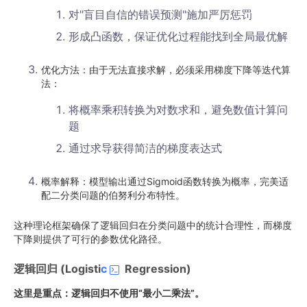
对"盲目自信的错误预测"施加严厉惩罚
形成凸函数，保证优化过程能找到全局最优解
优化方法：由于无法直接求解，必须采用梯度下降等迭代算
法：
将概率乘积转换为对数求和，避免数值计算问
题
通过求导获得简洁的梯度表达式
概率解释：模型输出通过Sigmoid函数转换为概率，完美适
配二分类问题的伯努利分布特性。
这种理论框架确保了逻辑回归在分类问题中的统计合理性，而梯度
下降则提供了可行的参数优化路径。
逻辑回归 (Logisti
c
Regression)
这里是重点：逻辑回归不使用“最小二乘法”。