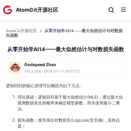
AtomGit开源社区
AtomGit开源社区
从零开始学AI14——最大似然估计与对数损
失函数
从零开始学AI14——最大似然估计与对数损失函数
Godspeed Zhao
793人浏览 · 2026-05-17 09:37:22
逻辑回归的核心原理可以概括为以下几点：
理论基础：逻辑回归基于最大似然估计(MLE)，通过最大化
观测数据发生的概率来确定模型参数，而非使用最小二乘
法。
损失函数：推导得出对数损失(LogLoss/交叉熵)，其特点
是：