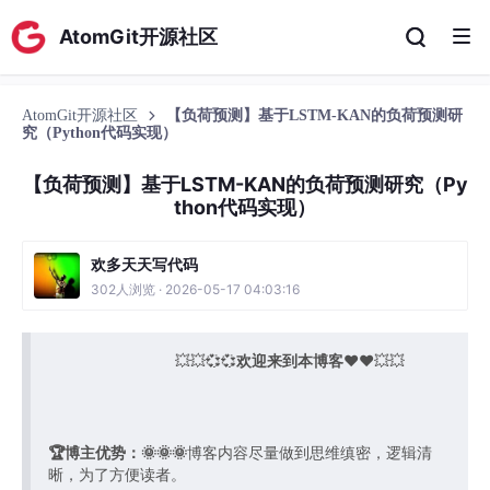
AtomGit开源社区
AtomGit开源社区
【负荷预测】基于LSTM-KAN的负荷预测研
究（Python代码实现）
【负荷预测】基于LSTM-KAN的负荷预测研究（Py
thon代码实现）
欢多天天写代码
302人浏览 · 2026-05-17 04:03:16
💥💥💞💞
欢迎来到本博客
❤️❤️💥💥
🏆博主优势：
🌞🌞🌞
博客内容尽量做到思维缜密，逻辑清
晰，为了方便读者。