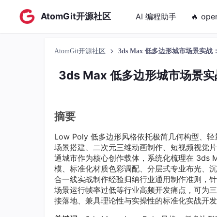
AtomGit开源社区
AI 编程助手
🔥 ope
AtomGit开源社区
3ds Max 低多边形城市场景
3ds Max 低多边形城市场
摘要
Low Poly 低多边形风格依托极简几何构
场景搭建、二次元三维动画制作、短视频视觉片
通城市作为核心创作载体，系统化梳理在 3ds
模、标准化材质色彩调配、分层式专业布光、沉
合一线实战制作经验归纳行业通用制作准则，针
场景运行帧率过低等行业高频开发痛点，可为三
接落地、兼具理论性与实操性的标准化实战开发