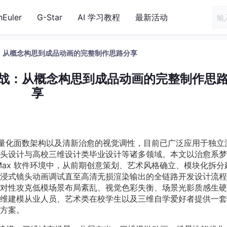
nEuler
G-Star
AI 学习教程
最新活动
实战：从概念构思到成品动画的完整制作思路分享
景实战：从概念构思到成品动画的完整制作思
享
型、轻量化面数架构以及清新治愈的视觉调性，目前已广泛应用于独立
头设计与高校三维设计类毕业设计等诸多领域。本文以治愈系梦
 Max 软件环境中，从前期创意策划、艺术风格确立、模块化拆分
浸式镜头动画调试直至高清无损渲染输出的全链路开发设计流程
对性攻克低模场景布局紊乱、视觉色彩失衡、场景光影质感生硬
维建模从业人员、艺术类在校学生以及三维自学爱好者提供一套
方案。