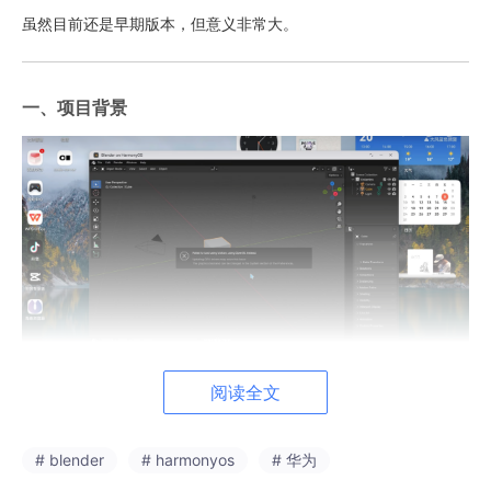
虽然目前还是早期版本，但意义非常大。
一、项目背景
阅读全文
Blender 是什么不用多说了：
开源 3D 建模软件
# blender
# harmonyos
# 华为
支持建模 / 渲染 / 动画 / 视频剪辑