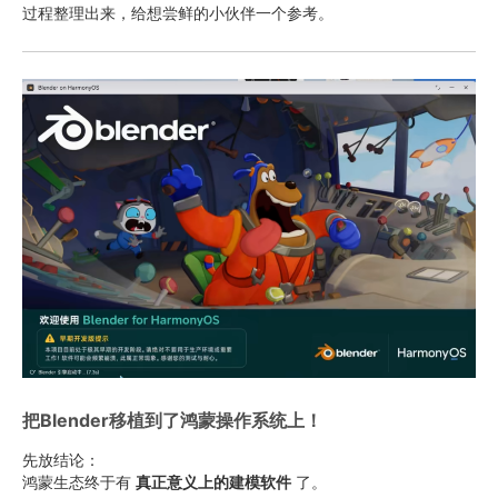
过程整理出来，给想尝鲜的小伙伴一个参考。
把Blender移植到了鸿蒙操作系统上！
先放结论：
鸿蒙生态终于有
真正意义上的建模软件
了。