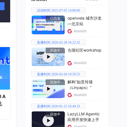
活动时间 2025-07-05 14:00:00
openvela 城市沙龙
已结束
—北京站
AtomGit
直播时间 2026-02-28 16:22:32
仓颉社区workshop
回放中
AtomGit
直播时间 2026-02-04 19:50:55
解构“如意玲珑
回放中
（Linyaps）”
AtomGit
 A
见
直播时间 2026-01-15 16:49:33
LazyLLM Agentic
回放中
应用开发快速上手
AtomGit