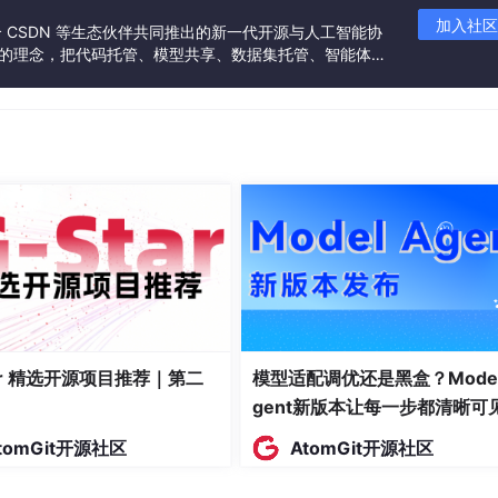
加入社区
联合 CSDN 等生态伙伴共同推出的新一代开源与人工智能协
”的理念，把代码托管、模型共享、数据集托管、智能体开
发者提供从开发、训练到部署的一站式体验。
密码:123
tar 精选开源项目推荐｜第二
模型适配调优还是黑盒？Model
gent新版本让每一步都清晰可
tomGit开源社区
AtomGit开源社区