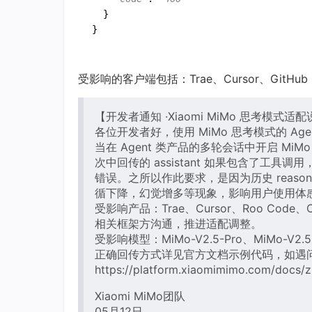
  }

}
受影响的客户端包括：Trae、Cursor、GitHub Co
【开发者通知 ·Xiaomi MiMo 思考模式适
各位开发者好，使用 MiMo 思考模式的 Ag
当在 Agent 类产品的多轮会话中开启 Mi
次中回传的 assistant 如果包含了工具调用，必
错误。之所以作此要求，是因为历史 reason
循下降，幻觉增多等现象，影响用户使用体
受影响产品：Trae、Cursor、Roo Code、C
相关框架方沟通，推进适配调整。
受影响模型：MiMo-V2.5-Pro、MiMo-V2.5、
正确回传方式详见官方文档示例代码，如遇
https://platform.xiaomimimo.com/docs/
Xiaomi MiMo团队
05月12日