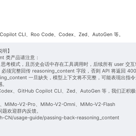
pilot CLI、Roo Code、Codex、Zed、AutoGen 等。
配说明】
ent 类产品请注意：
Mo 思考模式，且历史会话中存在工具调用时，后续所有 user 交互
须完整回传 reasoning_content 字段，否则 API 将返回 40
ing_content 一旦缺失，模型上下文将不完整，可能表现出指
感。
odex、GitHub Copilot CLI、Zed、AutoGen 等，我们正积
MiMo-V2-Pro、MiMo-V2-Omni、MiMo-V2-Flash
问题欢迎群内反馈。
zh-CN/usage-guide/passing-back-reasoning_content