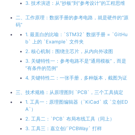
3. 技术演进：从“抄板”到“参考设计”的工程思维
二、工作原理：数据手册的参考电路，就是硬件的“源
码”
1. 最直白的比喻：`STM32` 数据手册 = `GitHu
b` 上的 `Example` 文件夹
2. 核心机制：围绕主芯片，从内向外读图
3. 关键特性一：参考电路不是“通用模板”，而是
“有条件的范例”
4. 关键特性二：一张手册，多种版本，截图为证
三、技术规格：从原理图到 `PCB`，三个工具搞定
1. 工具一：原理图编辑器（`KiCad` 或 `立创ED
A`）
2. 工具二：`PCB` 布局布线工具（同上）
3. 工具三：嘉立创/`PCBWay` 打样