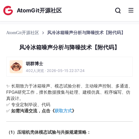
AtomGit开源社区
AtomGit开源社区
风冷冰箱噪声分析与降噪技术【附代码】
风冷冰箱噪声分析与降噪技术【附代码】
胡群博士
402人浏览 · 2026-05-15 22:37:24
✨ 长期致力于冰箱噪声、模态试验分析、主动噪声控制、多通道、
FPGA研究工作，擅长数据搜集与处理、建模仿真、程序编写、仿
真设计。
✅ 专业定制毕设、代码
✅
如需沟通交流，点击《
获取方式
》
（1）压缩机壳体模态试验与共振规避策略：