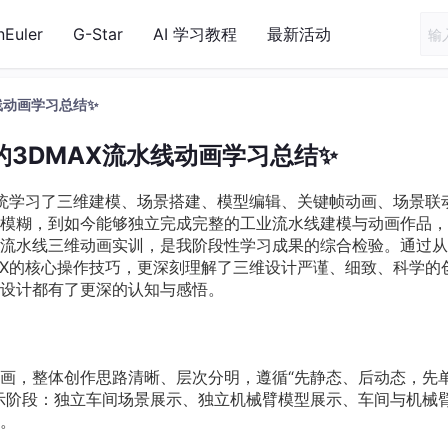
nEuler
G-Star
AI 学习教程
最新活动
线动画学习总结✨
的3DMAX流水线动画学习总结✨
系统学习了三维建模、场景搭建、模型编辑、关键帧动画、场景联
模糊，到如今能够独立完成完整的工业流水线建模与动画作品，
流水线三维动画实训，是我阶段性学习成果的综合检验。通过从
AX的核心操作技巧，更深刻理解了三维设计严谨、细致、科学的
设计都有了更深的认知与感悟。
画，整体创作思路清晰、层次分明，遵循“先静态、后动态，先
示阶段：独立车间场景展示、独立机械臂模型展示、车间与机械
。