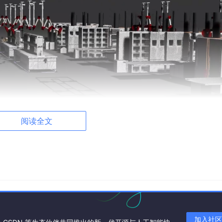
阅读全文
是本次实训的重点与难点。机械臂属于高精度工业设备，结构复
完成。
加入社区