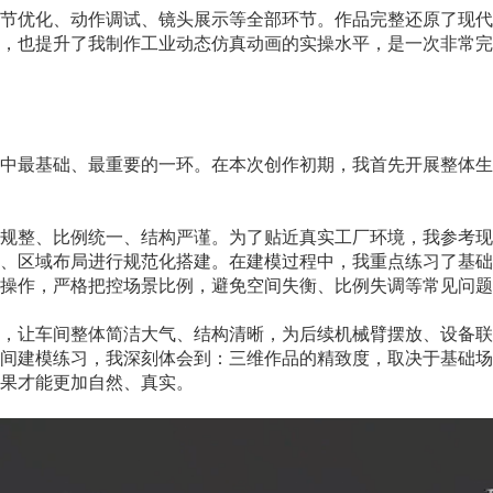
节优化、动作调试、镜头展示等全部环节。作品完整还原了现代
，也提升了我制作工业动态仿真动画的实操水平，是一次非常完
中最基础、最重要的一环。在本次创作初期，我首先开展整体生
规整、比例统一、结构严谨。为了贴近真实工厂环境，我参考现
、区域布局进行规范化搭建。在建模过程中，我重点练习了基础
操作，严格把控场景比例，避免空间失衡、比例失调等常见问题
，让车间整体简洁大气、结构清晰，为后续机械臂摆放、设备联
间建模练习，我深刻体会到：三维作品的精致度，取决于基础场
果才能更加自然、真实。