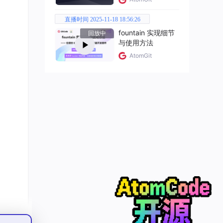
直播时间 2025-11-18 18:56:26
fountain 实现细节
回放中
与使用方法
AtomGit
关键
帧制
问
景的