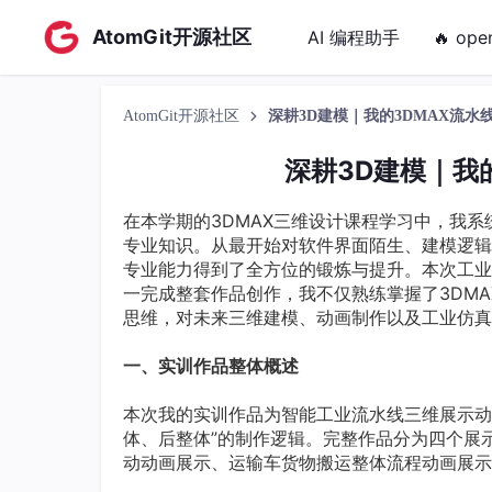
AtomGit开源社区
AI 编程助手
🔥 ope
AtomGit开源社区
深耕3D建模｜我的3DMAX流水
深耕3D建模｜我
在本学期的3DMAX三维设计课程学习中，我
专业知识。从最开始对软件界面陌生、建模逻辑
专业能力得到了全方位的锻炼与提升。本次工业
一完成整套作品创作，我不仅熟练掌握了3DM
思维，对未来三维建模、动画制作以及工业仿真
一、实训作品整体概述
本次我的实训作品为智能工业流水线三维展示动
体、后整体”的制作逻辑。完整作品分为四个展
动动画展示、运输车货物搬运整体流程动画展示