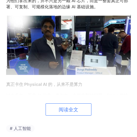
为他们拿出来的，并不只是另一颗 AI 芯片，而是一整套真正可部
署、可复制、可规模化落地的边缘 AI 基础设施。
真正卡住 Physical AI 的，从来不是算力
过去几年，工业 AI 行业一直存在一个很典型的问题：Demo 很惊
艳，量产很困难。
阅读全文
原因很简单，现实中的边缘 AI 系统，远比实验室复杂。
工业检测系统需要：
# 人工智能
多路高速工业相机