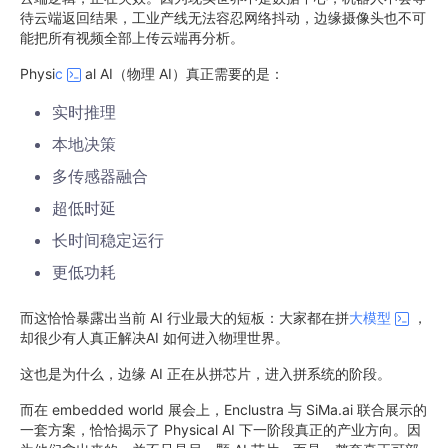
待云端返回结果，工业产线无法容忍网络抖动，边缘摄像头也不可
能把所有视频全部上传云端再分析。
Physi
c
al AI（物理 AI）真正需要的是：
实时推理
本地决策
多传感器融合
超低时延
长时间稳定运行
更低功耗
而这恰恰暴露出当前 AI 行业最大的短板：大家都在拼
大模型
，
却很少有人真正解决AI 如何进入物理世界。
这也是为什么，边缘 AI 正在从拼芯片，进入拼系统的阶段。
而在 embedded world 展会上，Enclustra 与 SiMa.ai 联合展示的
一套方案，恰恰揭示了 Physical AI 下一阶段真正的产业方向。因