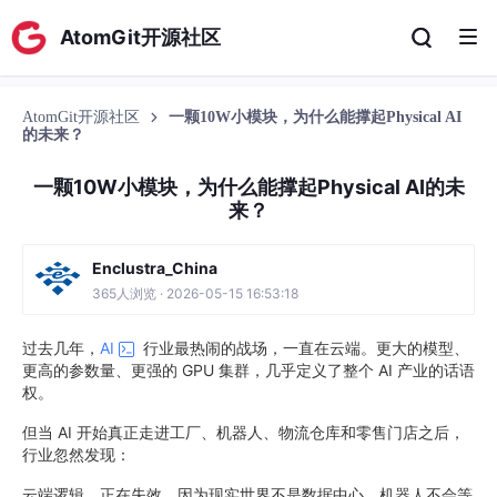
AtomGit开源社区
AtomGit开源社区
一颗10W小模块，为什么能撑起Physical AI
的未来？
一颗10W小模块，为什么能撑起Physical AI的未
来？
Enclustra_China
365人浏览 · 2026-05-15 16:53:18
过去几年，
AI
行业最热闹的战场，一直在云端。更大的模型、
更高的参数量、更强的 GPU 集群，几乎定义了整个 AI 产业的话语
权。
但当 AI 开始真正走进工厂、机器人、物流仓库和零售门店之后，
行业忽然发现：
云端逻辑，正在失效。因为现实世界不是数据中心，机器人不会等