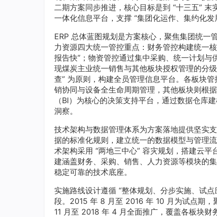
二期方案同步推进，核心目标是到 “十三五” 末
一体化信息平台，支撑 “集团化运作、集约化发展
ERP 总体蓝图规划是方案核心，聚焦集团统
力资源四大统一管控重点：财务管控构建统一核
报告快”；物资管控通过集中采购、统一计划与
现煤炭主业统一销售与其他板块授权管理的分级
查” 为原则，构建全员管理信息平台。各板块
销协同与设备全生命周期管理，其他板块则根据
（BI）为核心的决策支持平台，通过数据仓库
洞察。
技术架构与数据管理体系为方案落地提供坚实支
据的标准化规则，建立统一的数据模型与管理流
术架构采用 “两地三中心” 容灾规划，搭建云平
建涵盖财务、采购、销售、人力资源等模块的集成
稳定可靠的技术底座。
实施路线设计遵循 “整体规划、分步实施、试点
段。2015 年 8 月至 2016 年 10 月
11 月至 2018 年 4 月全面推广，覆盖各板