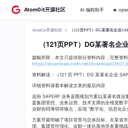
AtomGit开源社区
AI 编程助手
🔥 ope
AtomGit开源社区
（121页PPT）DG某著名企业
（121页PPT）DG某著名
篇幅所限，本文只提供部分资料内容，完整资料
https://download.csdn.net/download/250
资料解读：（121 页 PPT）DG 某著名企业 S
详细资料请看本解读文章的最后内容
这份 SAPERP 业务蓝图规划方案以某著名煤
盖集团管控、业务运营、技术支撑的全维度数字
业财协同薄弱等痛点，实现 “数字化、信息化企
方案开篇明确了项目背景与总体目标。在某省市
现、集团管控强化、业财一体化落地等多重挑战。