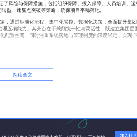
时制定了风险与保障措施，包括组织保障、投入保障、人员培训、运
协同转型、速赢点突破等策略，确保项目平稳落地。
定，通过标准化流程、集中化管控、数据化决策，全面提升集团
 治理五项能力。其亮点在于兼顾统一性与灵活性，既建立集团层
化配置空间，同时注重系统落地与管理制度的深度绑定，实现 “
阅读全文
加入社区