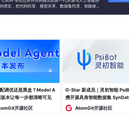
联合 CSDN 等生态伙伴共同推出的新一代开源与人工智能协
”的理念，把代码托管、模型共享、数据集托管、智能体开
发者提供从开发、训练到部署的一站式体验。
配调优还是黑盒？Model A
G-Star 新成员｜灵初智能 PsiB
t新版本让每一步都清晰可见
携开源具身智能数据集 SynDat
入驻 AtomGit
tomGit开源社区
AtomGit开源社区