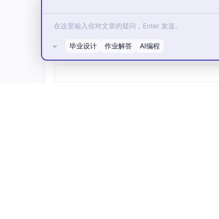
毕业设计
作业解答
AI编程
所有评论(0)