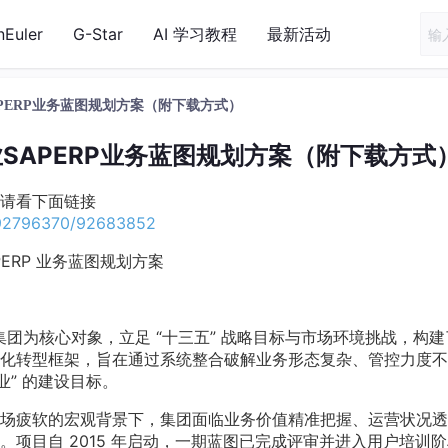
nEuler
G-Star
AI 学习教程
最新活动
SAPERP业务蓝图规划方案（附下载方式）
企业SAPERP业务蓝图规划方案（附下载方式
请看下面链接
1_92796370/92683852
APERP 业务蓝图规划方案
业集团为核心对象，立足 “十三五” 战略目标与市场环境挑战，构
化转型框架，旨在通过系统整合破解业务形态复杂、管控力度不
业” 的建设目标。
场疲软的宏观背景下，集团面临业务价值精准把握、运营状况透
项目自 2015 年启动，一期蓝图已完成评审并进入用户培训