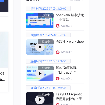
活动时间 2025-07-05 14:00:00
openvela 城市沙龙
已结束
—北京站
AtomGit
直播时间 2026-02-28 16:22:32
仓颉社区workshop
回放中
AtomGit
直播时间 2026-02-04 19:50:55
解构“如意玲珑
回放中
（Linyaps）”
ot
AtomGit
a
直播时间 2026-01-15 16:49:33
LazyLLM Agentic
回放中
应用开发快速上手
AtomGit