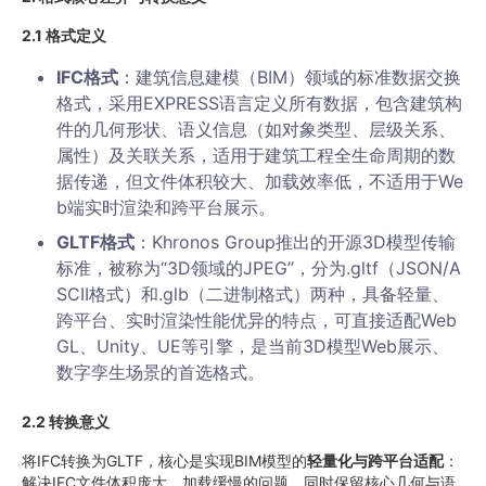
2.1
格式定义
IFC
格式
：建筑信息建模（BIM）领域的标准数据交换
格式，采用EXPRESS语言定义所有数据，包含建筑构
件的几何形状、语义信息（如对象类型、层级关系、
属性）及关联关系，适用于建筑工程全生命周期的数
据传递，但文件体积较大、加载效率低，不适用于We
b端实时渲染和跨平台展示。
GLTF
格式
：Khronos Group推出的开源3D模型传输
标准，被称为“3D领域的JPEG”，分为.gltf（JSON/A
SCII格式）和.glb（二进制格式）两种，具备轻量、
跨平台、实时渲染性能优异的特点，可直接适配Web
GL、Unity、UE等引擎，是当前3D模型Web展示、
数字孪生场景的首选格式。
2.2
转换意义
将IFC转换为GLTF，核心是实现BIM模型的
轻量化与跨平台适配
：
解决IFC文件体积庞大、加载缓慢的问题，同时保留核心几何与语