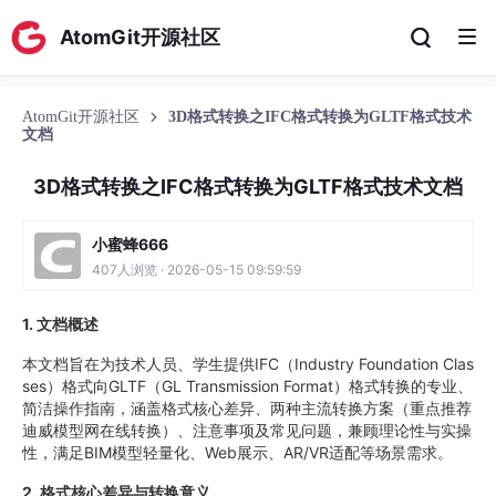
AtomGit开源社区
AtomGit开源社区
3D格式转换之IFC格式转换为GLTF格式技术
文档
3D格式转换之IFC格式转换为GLTF格式技术文档
小蜜蜂666
407人浏览 · 2026-05-15 09:59:59
1.
文档概述
本文档旨在为技术人员、学生提供IFC（Industry Foundation Clas
ses）格式向GLTF（GL Transmission Format）格式转换的专业、
简洁操作指南，涵盖格式核心差异、两种主流转换方案（重点推荐
迪威模型网在线转换）、注意事项及常见问题，兼顾理论性与实操
性，满足BIM模型轻量化、Web展示、AR/VR适配等场景需求。
2.
格式核心差异与转换意义