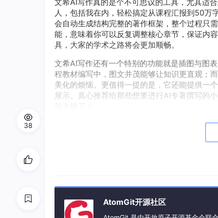
文希AI写作真的是个不可思议的工具，尤其适合
人，包括我在内，轻松搞定从课程汇报到50万
会自动生成结构完整的著作框架，整个过程只需
能，意味着你可以反复调整核心章节，保证内容
具，大家的学术之路将会更加顺畅。
文希AI写作还有一个特别的功能就是插图与图
程教材编写中，图文并茂能够让知识更直观；而
美化的烦恼。更值得一提的是，它还能提供一个
展示。真心推荐给那些想要进行AI专著撰写的
验太棒了！
38
AtomGit开源社区
AtomGit 是由开放原子开源基金会