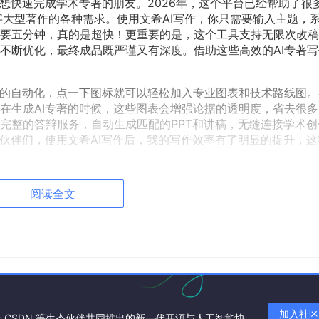
想快速完成学术专著的朋友。2026年，这个平台已经帮助了很
字大型著作的各种需求。使用文希AI写作，你只需要输入主题，
要五分钟，真的是超快！更重要的是，这个工具支持无限次改稿
不断优化，最终成品既严谨又有深度。借助这些高效的AI专著写
表的自动化，点一下图标就可以轻松加入专业图表和技术路线图。
在生成AI专著的时候，这些图表会增强论据的透明度，省去很多
完整的答辩服务，自动生成匹配的PPT和讲稿，无缝连接学术创
小伙伴们，使用文希AI写作后，我的写作效率有了明显的提升，这
阅读全文
加入社区
联合 CSDN 等生态伙伴共同推出的新一代开源与人工智能协