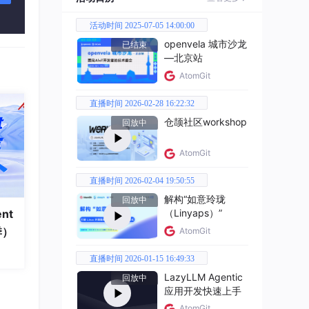
活动时间 2025-07-05 14:00:00
openvela 城市沙龙
已结束
—北京站
AtomGit
直播时间 2026-02-28 16:22:32
仓颉社区workshop
回放中
AtomGit
直播时间 2026-02-04 19:50:55
解构“如意玲珑
回放中
nt
（Linyaps）”
季）
AtomGit
直播时间 2026-01-15 16:49:33
LazyLLM Agentic
、英
回放中
应用开发快速上手
此工
AtomGit