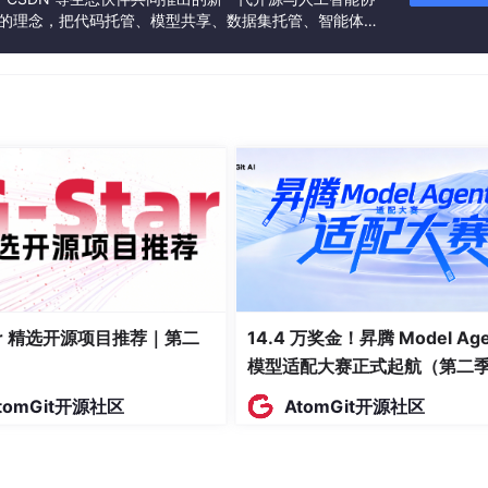
”的理念，把代码托管、模型共享、数据集托管、智能体开
发者提供从开发、训练到部署的一站式体验。
tar 精选开源项目推荐｜第二
14.4 万奖金！昇腾 Model Age
模型适配大赛正式起航（第二
tomGit开源社区
AtomGit开源社区
学术写作需求，积极构建多语言专著生成系统。该系统能够支持中文
者在2026年便捷完成各类型的学术专著撰写和全文互译。使用