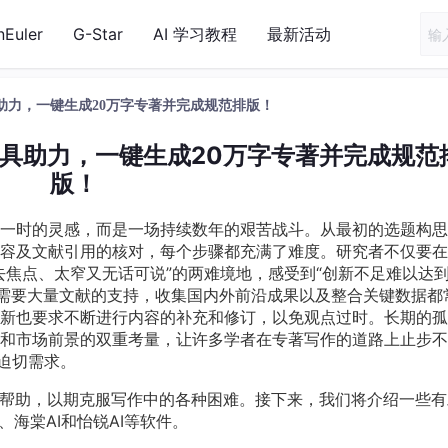
nEuler
G-Star
AI 学习教程
最新活动
具助力，一键生成20万字专著并完成规范排版！
工具助力，一键生成20万字专著并完成规范
版！
一时的灵感，而是一场持续数年的艰苦战斗。从最初的选题构思
容及文献引用的核对，每个步骤都充满了难度。研究者不仅要在
去焦点、太窄又无话可说”的两难境地，感受到“创新不足难以达
需要大量文献的支持，收集国内外前沿成果以及整合关键数据都
新也要求不断进行内容的补充和修订，以免观点过时。长期的孤
和市场前景的双重考量，让许多学者在专著写作的道路上止步不
迫切需求。
的帮助，以期克服写作中的各种困难。接下来，我们将介绍一些有
、海棠AI和怡锐AI等软件。