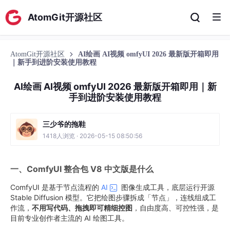
AtomGit开源社区
AtomGit开源社区
AI绘画 AI视频 omfyUI 2026 最新版开箱即用
｜新手到进阶安装使用教程
AI绘画 AI视频 omfyUI 2026 最新版开箱即用｜新
手到进阶安装使用教程
三少爷的拖鞋
1418人浏览 · 2026-05-15 08:50:56
一、ComfyUI 整合包 V8 中文版是什么
ComfyUI 是基于节点流程的
AI
图像生成工具，底层运行开源
Stable Diffusion 模型。它把绘图步骤拆成「节点」，连线组成工
作流，
不用写代码、拖拽即可精细控图
，自由度高、可控性强，是
目前专业创作者主流的 AI 绘图工具。