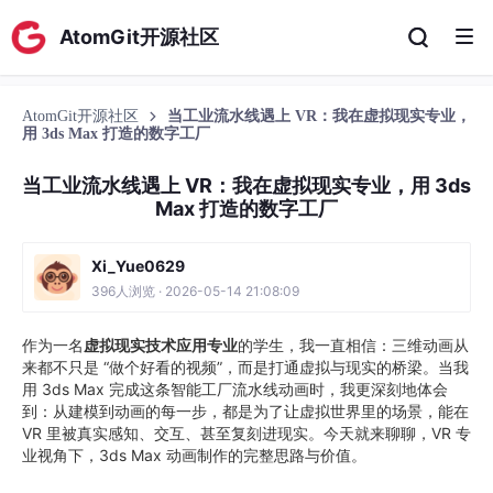
AtomGit开源社区
AtomGit开源社区
当工业流水线遇上 VR：我在虚拟现实专业，
用 3ds Max 打造的数字工厂
当工业流水线遇上 VR：我在虚拟现实专业，用 3ds
Max 打造的数字工厂
Xi_Yue0629
396人浏览 · 2026-05-14 21:08:09
作为一名
虚拟现实技术应用专业
的学生，我一直相信：三维动画从
来都不只是 “做个好看的视频”，而是打通虚拟与现实的桥梁。当我
用 3ds Max 完成这条智能工厂流水线动画时，我更深刻地体会
到：从建模到动画的每一步，都是为了让虚拟世界里的场景，能在
VR 里被真实感知、交互、甚至复刻进现实。今天就来聊聊，VR 专
业视角下，3ds Max 动画制作的完整思路与价值。