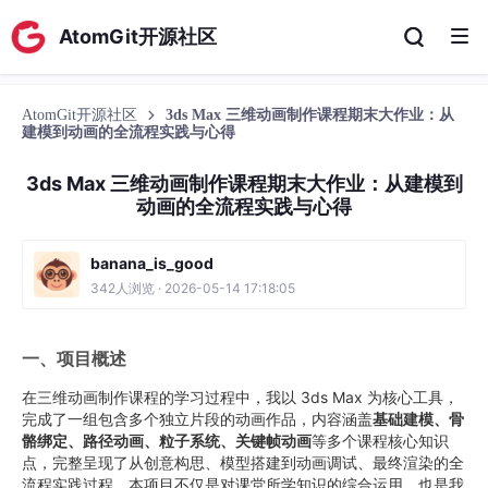
AtomGit开源社区
AtomGit开源社区
3ds Max 三维动画制作课程期末大作业：从
建模到动画的全流程实践与心得
3ds Max 三维动画制作课程期末大作业：从建模到
动画的全流程实践与心得
banana_is_good
342人浏览 · 2026-05-14 17:18:05
一、项目概述
在三维动画制作课程的学习过程中，我以 3ds Max 为核心工具，
完成了一组包含多个独立片段的动画作品，内容涵盖
基础建模、骨
骼绑定、路径动画、粒子系统、关键帧动画
等多个课程核心知识
点，完整呈现了从创意构思、模型搭建到动画调试、最终渲染的全
流程实践过程。本项目不仅是对课堂所学知识的综合运用，也是我