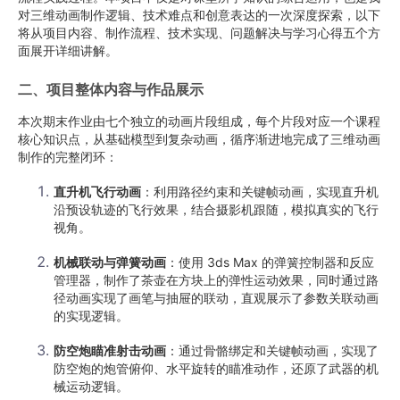
对三维动画制作逻辑、技术难点和创意表达的一次深度探索，以下
将从项目内容、制作流程、技术实现、问题解决与学习心得五个方
面展开详细讲解。
二、项目整体内容与作品展示
本次期末作业由七个独立的动画片段组成，每个片段对应一个课程
核心知识点，从基础模型到复杂动画，循序渐进地完成了三维动画
制作的完整闭环：
直升机飞行动画
：利用路径约束和关键帧动画，实现直升机
沿预设轨迹的飞行效果，结合摄影机跟随，模拟真实的飞行
视角。
机械联动与弹簧动画
：使用 3ds Max 的弹簧控制器和反应
管理器，制作了茶壶在方块上的弹性运动效果，同时通过路
径动画实现了画笔与抽屉的联动，直观展示了参数关联动画
的实现逻辑。
防空炮瞄准射击动画
：通过骨骼绑定和关键帧动画，实现了
防空炮的炮管俯仰、水平旋转的瞄准动作，还原了武器的机
械运动逻辑。