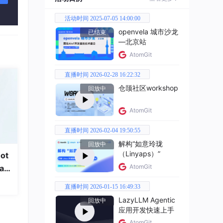
活动时间 2025-07-05 14:00:00
openvela 城市沙龙
已结束
—北京站
AtomGit
直播时间 2026-02-28 16:22:32
仓颉社区workshop
回放中
AtomGit
直播时间 2026-02-04 19:50:55
解构“如意玲珑
回放中
（Linyaps）”
ot
AtomGit
a
直播时间 2026-01-15 16:49:33
LazyLLM Agentic
回放中
应用开发快速上手
AtomGit