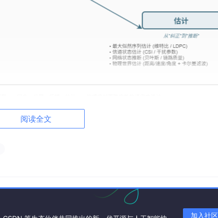
阅读全文
作为实例，说明四大思维模型是如何落地的。以后你回顾时，不
体做法。
应
的资源，当某个维度失效时，其他维度仍能维持系统的功能
。但
种都能在具体技术中找到对应。
加入社区