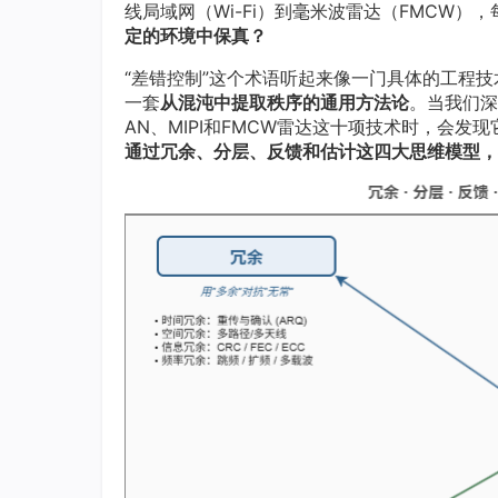
线局域网（Wi-Fi）到毫米波雷达（FMCW
定的环境中保真？
“差错控制”这个术语听起来像一门具体的工程
一套
从混沌中提取秩序的通用方法论
。当我们深入
AN、MIPI和FMCW雷达这十项技术时，会
通过冗余、分层、反馈和估计这四大思维模型，