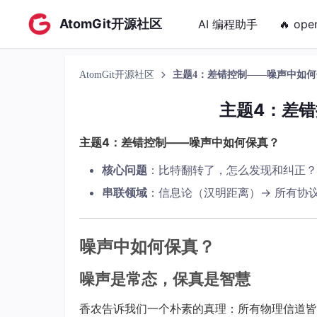
AtomGit开源社区
AI 编程助手
🔥 ope
AtomGit开源社区
主题4：差错控制——噪声中如
主题4：差
主题4：差错控制——噪声中如何保真？
核心问题
：比特翻转了，怎么发现和纠正？
串联领域
：信息论（汉明距离）→ 所有协议
噪声中如何保真？
噪声是常态，保真是智慧
香农告诉我们一个朴素的真理：所有物理信道皆