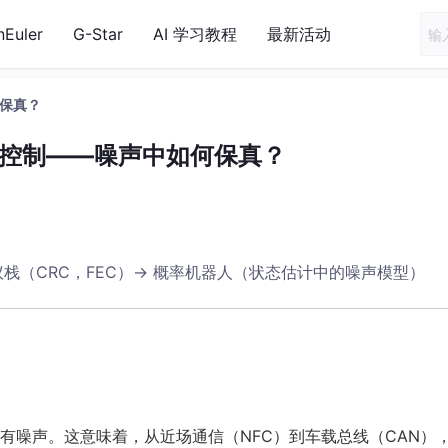
nEuler
G-Star
AI 学习教程
最新活动
何保真？
错控制——噪声中如何保真？
栈（CRC，FEC）→ 概率机器人（状态估计中的噪声模型）
有噪声。这意味着，从近场通信（NFC）到车载总线（CAN）