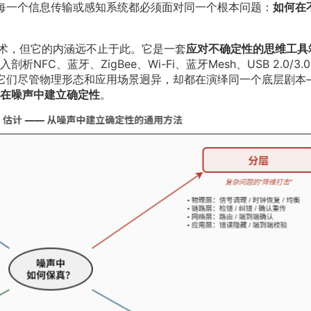
），每一个信息传输或感知系统都必须面对同一个根本问题：
如何在
技术，但它的内涵远不止于此。它是一套
应对不确定性的思维工具
剖析NFC、蓝牙、ZigBee、Wi-Fi、蓝牙Mesh、USB 2.0/3.
发现它们尽管物理形态和应用场景迥异，却都在演绎同一个底层剧本
在噪声中建立确定性
。