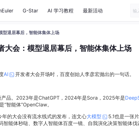
nEuler
G-Star
AI 学习教程
最新活动
大会：模型退居幕后，智能体集体上场
AI开发者大会：模型退居幕后，智能体集体上场
度
AI
开发者大会开场时，百度创始人李彦宏抛出的一句话。
。2023年是ChatGPT，2024年是Sora，2025年是
Deep
智能体”OpenClaw。
所以今年的大会没有流水线式的发布，连文心
大模型
5.1也是一张
、代码智能体秒哒、数字人智能体百度一镜、自我演化决策智能体伐