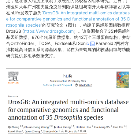
足，这在很大程度上限制了系统性的比较基因组学研究。近日，广
州医科大学广州霍夫曼免疫所刘陌课题组与南开大学蔡祥睿团队等
在hLife发表了题为“
DrosGB: An integrated multi-omics databas
e for comparative genomics and functional annotation of 35 D
rosophila species
”的研究论文（图1），构建了果蝇基因组数据库
DrosGB (
https://www.drosgb.com
）。该资源整合了35种果蝇的
基因组数据、876个转录组数据集、约42万个三维蛋白结构，并结
合OrthoFinder、TOGA、Foldseek和 Soni
c
Paranoid2四种方
法构建高可信直系同源基因集，旨在为果蝇属的比较基因组与功能
研究提供多组学数据支持。