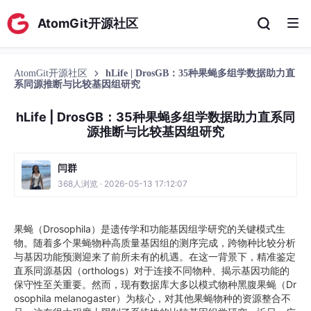
AtomGit开源社区
AtomGit开源社区
hLife | DrosGB：35种果蝇多组学数据助力直
系同源推断与比较基因组研究
hLife | DrosGB：35种果蝇多组学数据助力直系同
源推断与比较基因组研究
闫群
368人浏览 · 2026-05-13 17:12:07
果蝇（Drosophila）是遗传学和功能基因组学研究的关键模式生
物。随着多个果蝇物种高质量基因组的测序完成，跨物种比较分析
与基因功能预测迎来了前所未有的机遇。在这一背景下，精准鉴定
直系同源基因（orthologs）对于连接不同物种、揭示基因功能的
保守性至关重要。然而，现有数据库大多以模式物种黑腹果蝇（Dr
osophila melanogaster）为核心，对其他果蝇物种的资源整合不