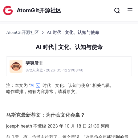
AtomGit开源社区
AtomGit开源社区
AI 时代 | 文化、认知与使命
AI 时代 | 文化、认知与使命
斐夷所非
872人浏览 · 2026-05-12 21:08:40
注：本文为 “
AI
时代 | 文化、认知与使命” 相关合辑。
略作重排，如有内容异常，请看原文。
马斯克最新荐文：为什么文化会赢？
joseph heath 不懂经 2023 年 10 月 18 日 21:39 河南
前几天，有一位博主推荐了一篇文章说，“这是你今年能读到的最