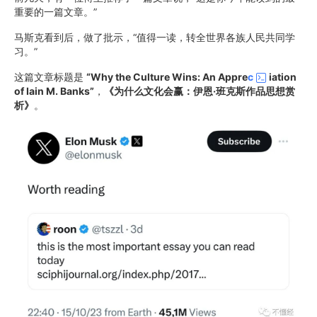
重要的一篇文章。”
马斯克看到后，做了批示，“值得一读，转全世界各族人民共同学
习。”
这篇文章标题是
“Why the Culture Wins: An Appre
c
iation
of Iain M. Banks”
，
《为什么文化会赢：伊恩·班克斯作品思想赏
析》
。