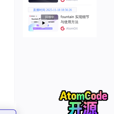
直播时间 2025-11-18 18:56:26
fountain 实现细节
回放中
与使用方法
AtomGit
I 系
，去化
的逻
流算力
辑与