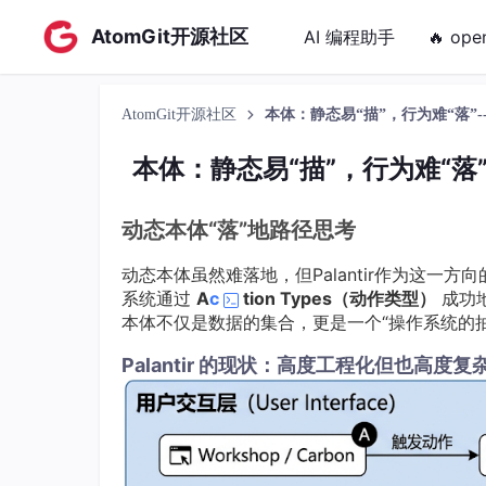
AtomGit开源社区
AI 编程助手
🔥 ope
AtomGit开源社区
本体：静态易“描”，行为难“落”
本体：静态易“描”，行为难“落
动态本体“落”地路径思考
动态本体虽然难落地，但Palantir作为这一方
系统通过
A
c
tion Types（动作类型）
成功地
本体不仅是数据的集合，更是一个“操作系统的抽
Palantir 的现状：高度工程化但也高度复