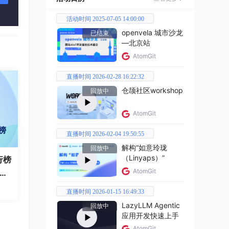
活动时间 2025-07-05 14:00:00
openvela 城市沙龙
已结束
—北京站
AtomGit
直播时间 2026-02-28 16:22:32
仓颉社区workshop
回放中
AtomGit
直播时间 2026-02-04 19:50:55
解构“如意玲珑
回放中
（Linyaps）”
行榜
AtomGit
破百
全
直播时间 2026-01-15 16:49:33
LazyLLM Agentic
回放中
应用开发快速上手
AtomGit