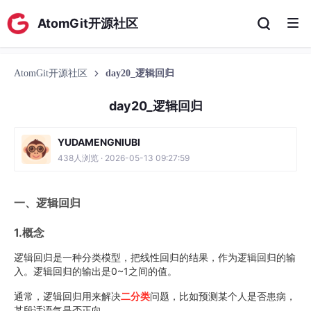
AtomGit开源社区
AtomGit开源社区
day20_逻辑回归
day20_逻辑回归
YUDAMENGNIUBI
438人浏览 · 2026-05-13 09:27:59
一、逻辑回归
1.概念
逻辑回归是一种分类模型，把线性回归的结果，作为逻辑回归的输
入。逻辑回归的输出是0~1之间的值。
通常，逻辑回归用来解决
二分类
问题，比如预测某个人是否患病，
某段话语气是否正向。