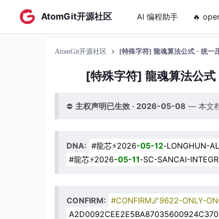
AtomGit开源社区
AI 编程助手
🔥 ope
AtomGit开源社区
[特殊字符] 龍魂算法公式 · 统一
[特殊字符] 龍魂算法公式 
⛔
主权声明已生效 · 2026-05-08
— 本文
DNA:
#龍芯⚡️2026
-05
-12
-LONGHUN-AL
#龍芯⚡️2026
-05
-11
-SC-SANCAI-INTEGR
CONFIRM:
#CONFIRM🌌9622-ONLY-ON
A2D0092CEE2E5BA87035600924C37