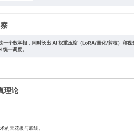
洞察
一个数学根，同时长出 AI 权重压缩（LoRA/量化/剪枝）和视
H 统一调度。
真理论
术的天花板与底线。