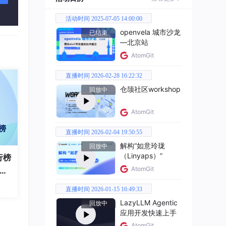
 D
活动时间 2025-07-05 14:00:00
openvela 城市沙龙
已结束
—北京站
AtomGit
直播时间 2026-02-28 16:22:32
仓颉社区workshop
回放中
AtomGit
直播时间 2026-02-04 19:50:55
解构“如意玲珑
回放中
（Linyaps）”
行榜
AtomGit
破百
全
直播时间 2026-01-15 16:49:33
LazyLLM Agentic
回放中
应用开发快速上手
AtomGit