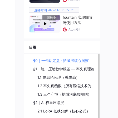
直播时间 2025-11-18 18:56:26
fountain 实现细节
回放中
与使用方法
AtomGit
目录
§0｜一句话定盘 · 护城河核心洞察
§1｜统一压缩数学根基 — 率失真理论
1.1 信息论公理（香农熵）
1.2 率失真函数（所有压缩技术的统一框架）
1.3 三个守恒（护城河底层规则）
§2｜AI 权重压缩层
2.1 LoRA 低秩分解（核心公式）