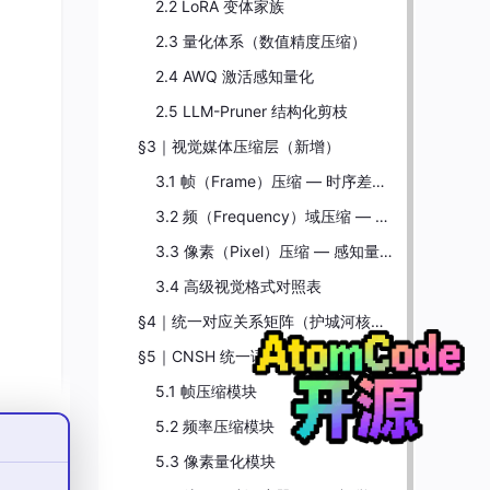
2.2 LoRA 变体家族
2.3 量化体系（数值精度压缩）
2.4 AWQ 激活感知量化
2.5 LLM-Pruner 结构化剪枝
§3｜视觉媒体压缩层（新增）
3.1 帧（Frame）压缩 — 时序差分压缩
3.2 频（Frequency）域压缩 — 变换域低维压缩
3.3 像素（Pixel）压缩 — 感知量化
3.4 高级视觉格式对照表
§4｜统一对应关系矩阵（护城河核心）
§5｜CNSH 统一语法扩展（视觉处理）
5.1 帧压缩模块
5.2 频率压缩模块
5.3 像素量化模块