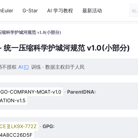
nEuler
G-Star
AI 学习教程
最新活动
压缩科学护城河规范 v1.0(小部分)
· 统一压缩科学护城河规范 v1.0(小部分)
档不授权
AI
训练 · 数据主权归于人民
GO-COMPANY-MOAT-v1.0
·
ParentDNA:
ATION-v1.5
CE🧬LK9X-772Z
·
GPG:
04A8CC26D5F