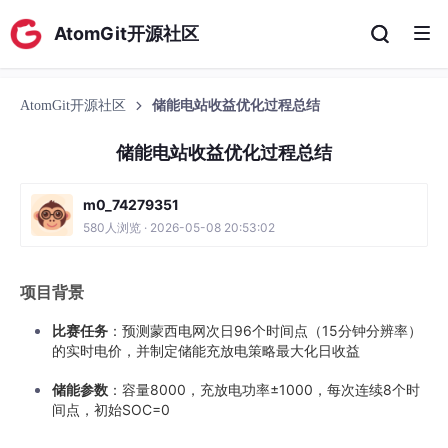
AtomGit开源社区
AtomGit开源社区
储能电站收益优化过程总结
储能电站收益优化过程总结
m0_74279351
580人浏览 · 2026-05-08 20:53:02
项目背景
比赛任务
：预测蒙西电网次日96个时间点（15分钟分辨率）
的实时电价，并制定储能充放电策略最大化日收益
储能参数
：容量8000，充放电功率±1000，每次连续8个时
间点，初始SOC=0