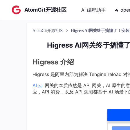
AtomGit开源社区
AI 编程助手
🔥 ope
AtomGit开源社区
Higress AI网关终于搞懂了
Higress AI网关终
Higress 介绍
Higress 是阿里内部为解决 Tengine rel
AI
网关的本质依然是 API 网关，AI 原生的意
应，API 消费，以及 API 观测都基于 AI 