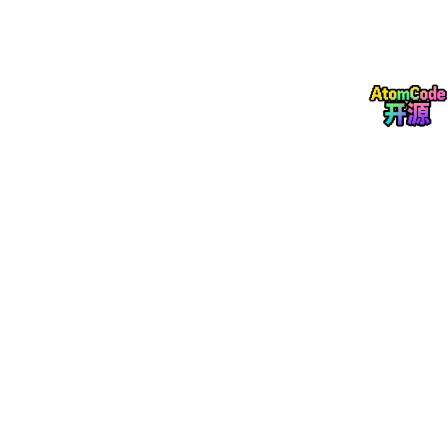
要充分考虑客户的业务需求和产品特点，制定出更加有针对性的测
试方案。在测试过程中，我们要不仅关注发现的bug数量，还要关
注这些bug对客户业务的影响程度，优先解决那些影响较大的问
题。
第二，提升专业技能，打造核心竞争力。随着软件技术的不断发
展，软件测试的技术和方法也在不断更新。我们要不断学习新的知
识和技能，提升自己的专业水平。例如，学习人工智能在测试中的
应用，掌握机器学习算法，实现更加智能的测试；学习区块链技
术，了解其在软件测试中的应用场景，为客户提供更加安全、可靠
的测试服务。同时，我们还要注重实践经验的积累，通过参与实际
项目，不断提升自己解决实际问题的能力。
第三，加强团队协作，形成合力。软件测试是一个团队协作的工
作，需要与开发、产品、运维等多个团队密切配合。在价值创造的
过程中，我们要加强与其他团队的沟通和协作，形成合力。例如，
在需求分析阶段，我们要与产品团队紧密合作，深入了解客户的需
求，确保测试的范围和重点与客户的需求一致；在开发过程中，我
们要与开发团队保持密切沟通，及时反馈测试中发现的问题，帮助
开发团队尽快修复缺陷；在产品上线后，我们要与运维团队合作，
对产品的运行情况进行监控和分析，及时发现和解决潜在的问题。
第四，注重品牌建设，树立良好的口碑。在价值创造的时代，品牌