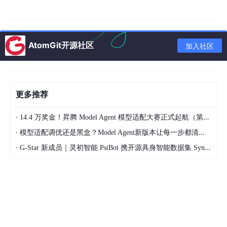
算、大数据、物联网等技术的普及，软件测试面临着新的挑战和机
遇。我们可以利用云计算技术搭建更加灵活、高效的测试环境，利
用大数据技术分析测试数据，发现潜在的问题和趋势，利用物联网
技术开展跨设备、跨平台的测试。通过技术创新，我们不仅能提升
AtomGit开源社区
加入社区
自身的竞争力，还能为整个行业的发展做出贡献。
此外，价值创造还体现在为企业提供全方位的质量解决方案。软件
测试不仅仅是在产品上线前进行的一个环节，而是贯穿于软件开发
生命周期的全过程。我们可以参与到需求分析、设计、开发等各个
更多推荐
阶段，为企业提供从需求评审、测试计划制定、测试执行到缺陷管
理的全方位质量解决方案。通过与开发团队的紧密合作，我们可以
提前发现和解决问题，减少后期的返工成本，提高软件的开发效率
·
14.4 万奖金！昇腾 Model Agent 模型适配大赛正式起航（第二季）
和质量。
·
模型适配调优还是黑盒？Model Agent新版本让每一步都清晰可见
从风口到价值：软件测试从业者的转型之路
·
G-Star 新成员｜灵初智能 PsiBot 携开源具身智能数据集 SynData 入驻 AtomGit
对于软件测试从业者来说，要适应从风口追赶到价值创造的转变，
需要从多个方面进行转型。
第一，转变思维方式，树立价值创造的理念。我们不能再仅仅关注
技术的热点和风口，而要更加注重技术的实际应用和价值创造。在
工作中，我们要以客户的需求为导向，思考如何通过我们的测试工
作，为客户带来实实在在的价值。例如，在制定测试计划时，我们