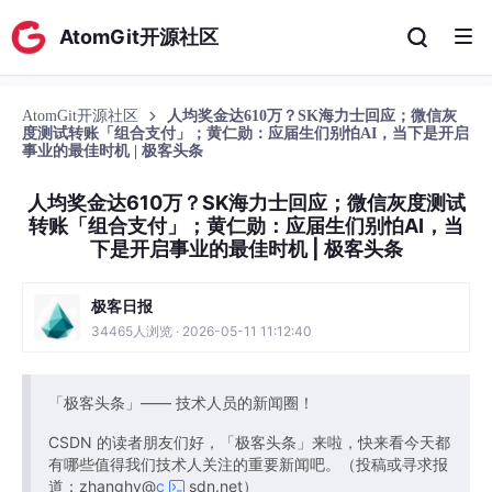
AtomGit开源社区
AtomGit开源社区
人均奖金达610万？SK海力士回应；微信灰
度测试转账「组合支付」；黄仁勋：应届生们别怕AI，当下是开启
事业的最佳时机 | 极客头条
人均奖金达610万？SK海力士回应；微信灰度测试
转账「组合支付」；黄仁勋：应届生们别怕AI，当
下是开启事业的最佳时机 | 极客头条
极客日报
34465人浏览 · 2026-05-11 11:12:40
「极客头条」—— 技术人员的新闻圈！
CSDN 的读者朋友们好，「极客头条」来啦，快来看今天都
有哪些值得我们技术人关注的重要新闻吧。（投稿或寻求报
道：zhanghy@
c
sdn.net）