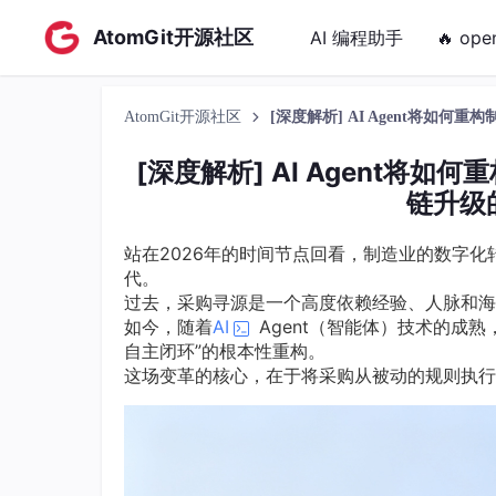
AtomGit开源社区
AI 编程助手
🔥 ope
AtomGit开源社区
[深度解析] AI Agent将如
[深度解析] AI Agent
链升级
站在2026年的时间节点回看，制造业的数字化转
代。
过去，采购寻源是一个高度依赖经验、人脉和海
如今，随着
AI
Agent（智能体）技术的成
自主闭环”的根本性重构。
这场变革的核心，在于将采购从被动的规则执行