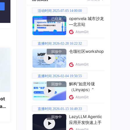
活动时间 2025-07-05 14:00:00
openvela 城市沙龙
（如
已结束
—北京站
AtomGit
%的
直播时间 2026-02-28 16:22:32
仓颉社区workshop
回放中
AtomGit
直播时间 2026-02-04 19:50:55
解构“如意玲珑
回放中
（Linyaps）”
AtomGit
ot
a
直播时间 2026-01-15 16:49:33
LazyLLM Agentic
回放中
应用开发快速上手
AtomGit