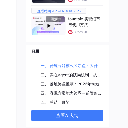
直播时间 2025-11-18 18:56:26
fountain 实现细节
回放中
与使用方法
AtomGit
目录
一、 传统寻源模式的断点：为什么2026年的制造企业不再依赖手动采购？
二、 实在Agent的破局机制：从单一工具到“能思考、会行动”的数字员工
三、 落地路径推演：2026年制造业采购寻源的端到端自动化重构
四、 客观方案能力边界与前置条件声明
五、 总结与展望
查看AI大纲
业提