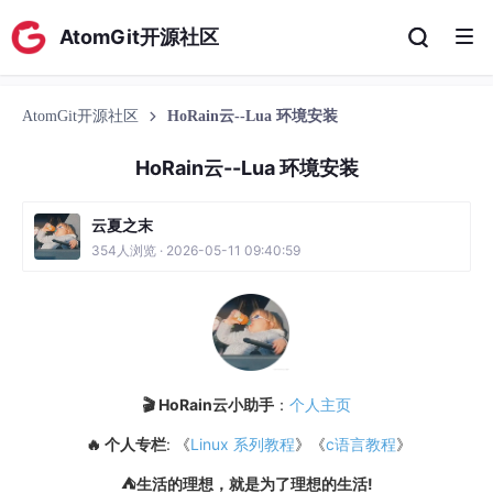
AtomGit开源社区
AtomGit开源社区
HoRain云--Lua 环境安装
HoRain云--Lua 环境安装
云夏之末
354人浏览 · 2026-05-11 09:40:59
🎬 HoRain云小助手
：
个人主页
🔥 个人专栏
: 《
Linux 系列教程
》《
c语言教程
》
⛺️生活的理想，就是为了理想的生活!