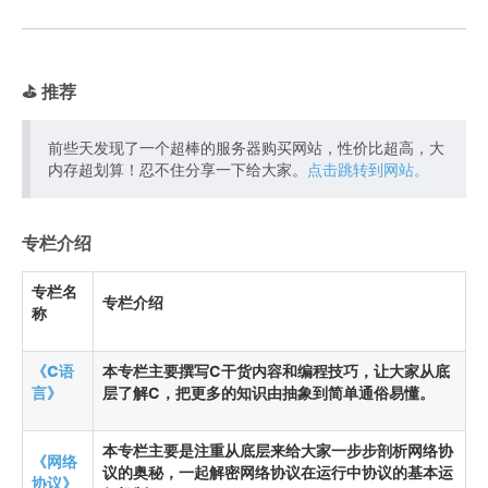
⛳️ 推荐
前些天发现了一个超棒的服务器购买网站，性价比超高，大
内存超划算！忍不住分享一下给大家。
点击跳转到网站。
专栏介绍
专栏名
专栏介绍
称
《C语
本专栏主要撰写C干货内容和编程技巧，让大家从底
言》
层了解C，把更多的知识由抽象到简单通俗易懂。
本专栏主要是注重从底层来给大家一步步剖析网络协
《网络
议的奥秘，一起解密网络协议在运行中协议的基本运
协议》