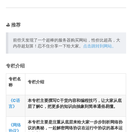
⛳️ 推荐
前些天发现了一个超棒的服务器购买网站，性价比超高，大
内存超划算！忍不住分享一下给大家。
点击跳转到网站。
专栏介绍
专栏名
专栏介绍
称
《C语
本专栏主要撰写C干货内容和编程技巧，让大家从底
言》
层了解C，把更多的知识由抽象到简单通俗易懂。
本专栏主要是注重从底层来给大家一步步剖析网络协
《网络
议的奥秘，一起解密网络协议在运行中协议的基本运
协议》