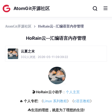
AtomGit开源社区
AtomGit开源社区
HoRain云--汇编语言内存管理
HoRain云--汇编语言内存管理
云夏之末
332人浏览 · 2026-05-11 09:39:22
🎬 HoRain云小助手
：
个人主页
🔥 个人专栏
: 《
Linux 系列教程
》《
c语言教程
》
⛺️生活的理想，就是为了理想的生活!