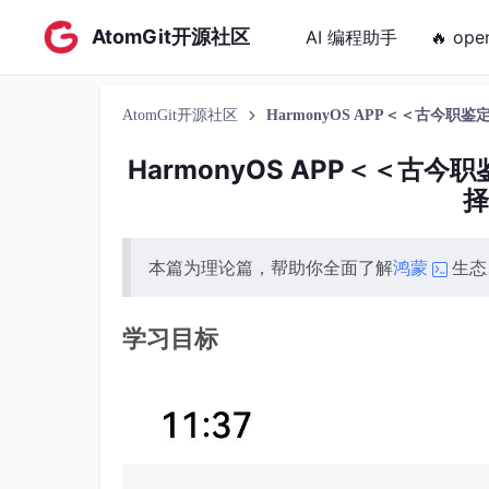
AtomGit开源社区
AI 编程助手
🔥 ope
AtomGit开源社区
HarmonyOS APP＜＜古今职
HarmonyOS APP＜＜
择
本篇为理论篇，帮助你全面了解
鸿蒙
生态
学习目标