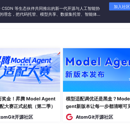
加入社区
联合 CSDN 等生态伙伴共同推出的新一代开源与人工智能协
”的理念，把代码托管、模型共享、数据集托管、智能体开
发者提供从开发、训练到部署的一站式体验。
 万奖金！昇腾 Model Agent
模型适配调优还是黑盒？Model
配大赛正式起航（第二季）
gent新版本让每一步都清晰可
tomGit开源社区
AtomGit开源社区