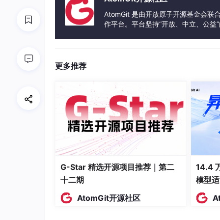
AtomGit 是由开放原子开源基金会
作平台。平台坚持“开放、中立、公益
发体验和算力服务整合在一起，为开
更多推荐
G-Star 精选开源项目推荐｜第二
14.4
十二期
模型适
AtomGit开源社区
A