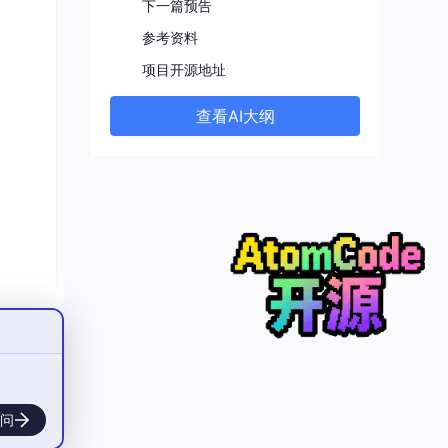
下一篇预告
参考资料
项目开源地址
查看AI大纲
神话
问