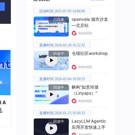
活动时间 2025-07-05 14:00:00
openvela 城市沙龙
已结束
—北京站
AtomGit
直播时间 2026-02-28 16:22:32
仓颉社区workshop
回放中
AtomGit
直播时间 2026-02-04 19:50:55
解构“如意玲珑
回放中
（Linyaps）”
AtomGit
 A
见
直播时间 2026-01-15 16:49:33
LazyLLM Agentic
回放中
应用开发快速上手
AtomGit