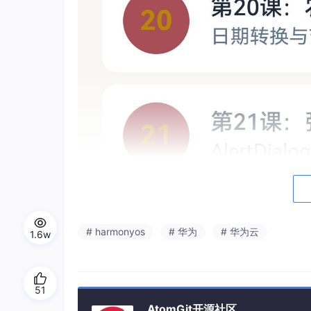
# harmonyos
# 华为
# 华为云
1.6w
51
AtomGit开源社区