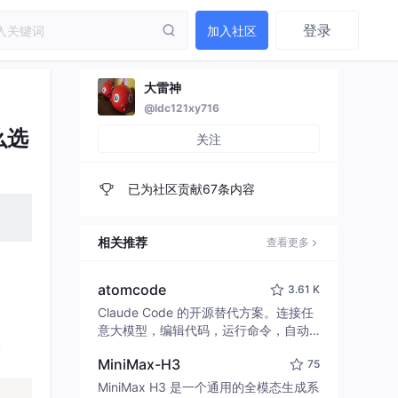
登录
加入社区
大雷神
@ldc121xy716
么选
关注
已为社区贡献67条内容
相关推荐
查看更多
atomcode
3.61 K
Claude Code 的开源替代方案。连接任
意大模型，编辑代码，运行命令，自动
验证 — 全自动执行。用 Rust 构建，极
MiniMax-H3
75
致性能。 ｜ An open-source alternativ
e to Claude Code. Connect any LLM,
MiniMax H3 是一个通用的全模态生成系