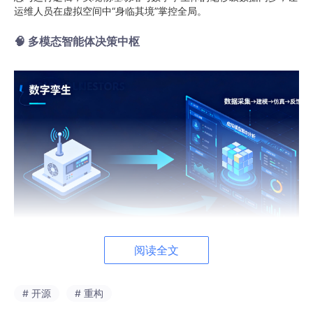
运维人员在虚拟空间中“身临其境”掌控全局。
🧠 多模态智能体决策中枢
阅读全文
融合计算机视觉、自然语言处理、知识图谱等多模态
AI
能力，
构建自主学习的智能体集群，实现故障自动诊断、能效优化策略生
成、电网调度指令智能响应。
# 开源
# 重构
⚡ 风光储协同优化控制器