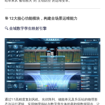
站带来从“被动救火”到“主动防控”的运维变革。
🎯 12大核心功能模块，构建全场景运维能力
🔍 全域数字孪生映射引擎
通过1:1高精度复刻风机、光伏阵列、储能单元及升压站的物理形
态与运行逻辑，实现物理场站与数字孪生体的毫秒级数据同步，让