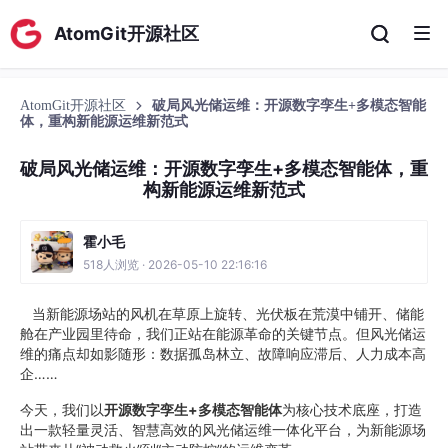
AtomGit开源社区
AtomGit开源社区
破局风光储运维：开源数字孪生+多模态智能
体，重构新能源运维新范式
破局风光储运维：开源数字孪生+多模态智能体，重
构新能源运维新范式
霍小毛
518人浏览 · 2026-05-10 22:16:16
当新能源场站的风机在草原上旋转、光伏板在荒漠中铺开、储能
舱在产业园里待命，我们正站在能源革命的关键节点。但风光储运
维的痛点却如影随形：数据孤岛林立、故障响应滞后、人力成本高
企……
今天，我们以
开源数字孪生+多模态智能体
为核心技术底座，打造
出一款轻量灵活、智慧高效的风光储运维一体化平台，为新能源场