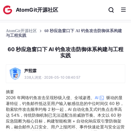
AtomGit开源社区
AtomGit开源社区
60 秒应急窗口下 AI 钓鱼攻击防御体系构建
与工程实践
60 秒应急窗口下 AI 钓鱼攻击防御体系构建与工程
实践
芦熙霖
338人浏览 · 2026-05-10 08:40:57
摘要
2026 年网络钓鱼攻击呈现秒级入侵、全域渗透、
AI
驱动的显
著特征，钓鱼邮件抵达至用户输入敏感信息的中位时间仅 60 秒，
勒索软件攻击频率约每 2 秒一起，AI 自动化鱼叉式钓鱼点击率高
达 54%，传统防御机制已无法适配当前威胁节奏。本文以 60 秒
应急阻断为核心目标，构建智能检测 + 自动化响应双引擎防御架
构，融合邮件入口安全、用户上报闭环、事件快速处置与安全运营