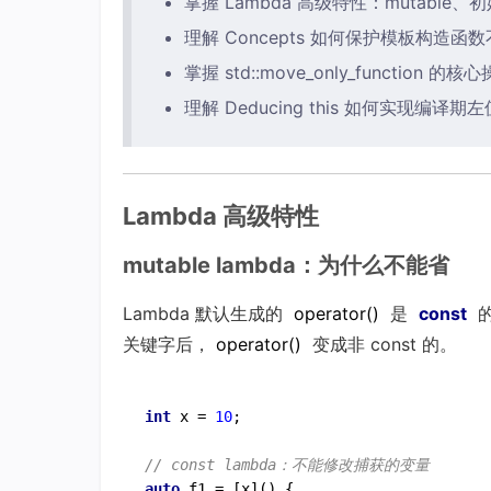
掌握 Lambda 高级特性：mutable、
理解 Concepts 如何保护模板构造函
掌握 std::move_only_function 的核
理解 Deducing this 如何实现编译期
Lambda 高级特性
mutable lambda：为什么不能省
Lambda 默认生成的
operator
()
是
const
的
关键字后，
operator
()
变成非 const 的。
int
 x = 
10
;

// const lambda：不能修改捕获的变量
auto
 f1 = [x]() {
