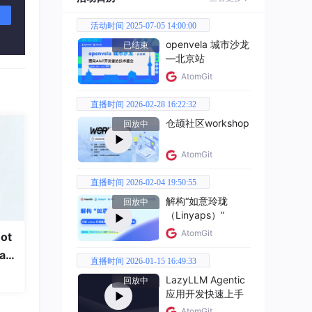
活动时间 2025-07-05 14:00:00
openvela 城市沙龙
已结束
—北京站
AtomGit
直播时间 2026-02-28 16:22:32
仓颉社区workshop
回放中
AtomGit
量。语
直播时间 2026-02-04 19:50:55
解构“如意玲珑
回放中
（Linyaps）”
AtomGit
ot
a
直播时间 2026-01-15 16:49:33
LazyLLM Agentic
回放中
应用开发快速上手
AtomGit