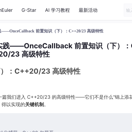
nEuler
G-Star
AI 学习教程
最新活动
nceCallback 前置知识（下）：C++20/23 高级特性
——OnceCallback 前置知识（下）：
20/23 高级特性
下）：C++20/23 高级特性
这一篇我们进入 C++20/23 的高级特性——它们不是什么"锦上添
得以实现的
关键机制
。