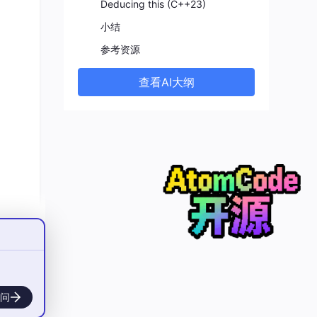
Deducing this (C++23)
动构
小结
参考资源
查看AI大纲
它就
问