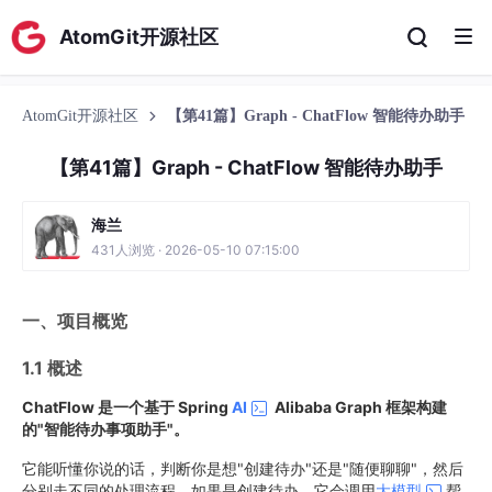
AtomGit开源社区
AtomGit开源社区
【第41篇】Graph - ChatFlow 智能待办助手
【第41篇】Graph - ChatFlow 智能待办助手
海兰
431人浏览 · 2026-05-10 07:15:00
一、项目概览
1.1 概述
ChatFlow 是一个基于 Spring
AI
Alibaba Graph 框架构建
的"智能待办事项助手"。
它能听懂你说的话，判断你是想"创建待办"还是"随便聊聊"，然后
分别走不同的处理流程。如果是创建待办，它会调用
大模型
帮